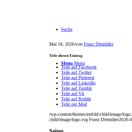
Suche
Mai 18, 2026
/
von
Franz Dirmüller
Teile diesen Eintrag
Menu
Menu
Teile auf Facebook
Teile auf Twitter
Teile auf Pinterest
Teile auf LinkedIn
Teile auf Tumblr
Teile auf Vk
Teile auf Reddit
Teile per Mail
/wp-content/themes/enfold-child/image/logo
child/image/logo.svg
Franz Dirmüller
2026-0
Seiten