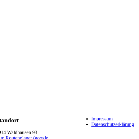
Impressum
tandort
Datenschutzerklärung
914 Waldhausen 93
um Routenplaner (google