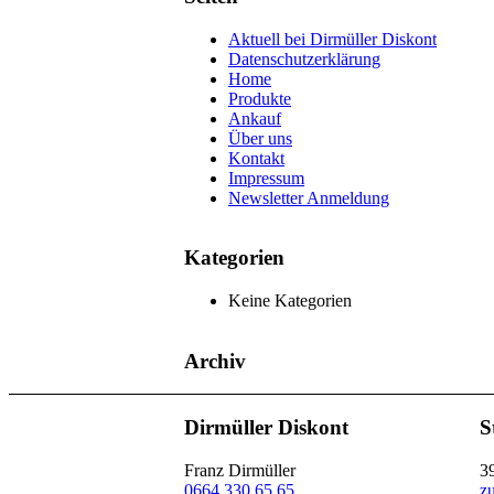
Aktuell bei Dirmüller Diskont
Datenschutzerklärung
Home
Produkte
Ankauf
Über uns
Kontakt
Impressum
Newsletter Anmeldung
Kategorien
Keine Kategorien
Archiv
Dirmüller Diskont
S
Franz Dirmüller
3
0664 330 65 65
z