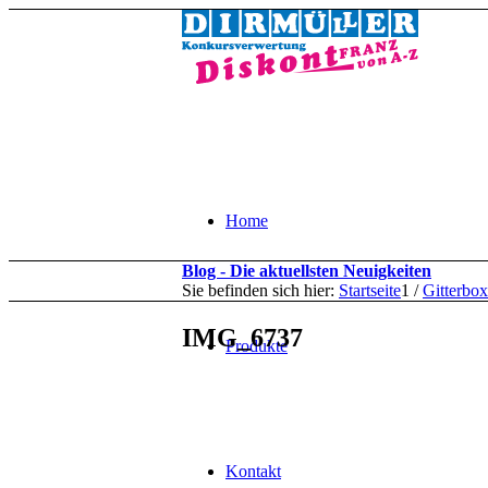
Home
Blog - Die aktuellsten Neuigkeiten
Sie befinden sich hier:
Startseite
1
/
Gitterbox
IMG_6737
Produkte
Kontakt