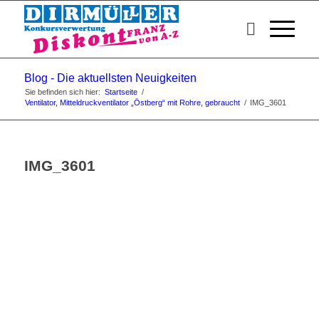
Blog - Die aktuellsten Neuigkeiten
Sie befinden sich hier:
Startseite
/
Ventilator, Mitteldruckventilator „Östberg“ mit Rohre, gebraucht
/
IMG_3601
IMG_3601