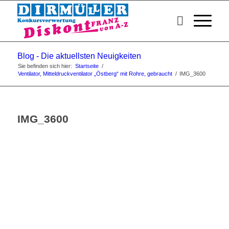
Blog - Die aktuellsten Neuigkeiten
Sie befinden sich hier:
Startseite
/
Ventilator, Mitteldruckventilator „Östberg“ mit Rohre, gebraucht
/
IMG_3600
IMG_3600