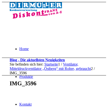
Home
Blog - Die aktuellsten Neuigkeiten
Sie befinden sich hier:
Startseite
1
/
Ventilator,
Mitteldruckventilator „Östberg“ mit Rohre, gebraucht
2
/
IMG_3596
Produkte
IMG_3596
Kontakt