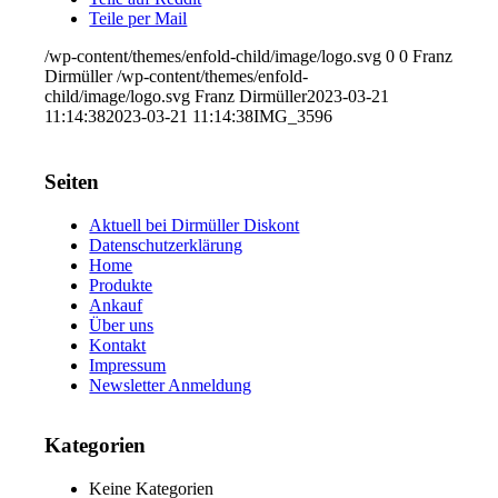
Teile per Mail
/wp-content/themes/enfold-child/image/logo.svg
0
0
Franz
Dirmüller
/wp-content/themes/enfold-
child/image/logo.svg
Franz Dirmüller
2023-03-21
11:14:38
2023-03-21 11:14:38
IMG_3596
Seiten
Aktuell bei Dirmüller Diskont
Datenschutzerklärung
Home
Produkte
Ankauf
Über uns
Kontakt
Impressum
Newsletter Anmeldung
Kategorien
Keine Kategorien