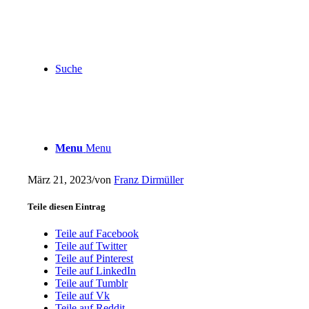
Suche
Menu
Menu
März 21, 2023
/
von
Franz Dirmüller
Teile diesen Eintrag
Teile auf Facebook
Teile auf Twitter
Teile auf Pinterest
Teile auf LinkedIn
Teile auf Tumblr
Teile auf Vk
Teile auf Reddit