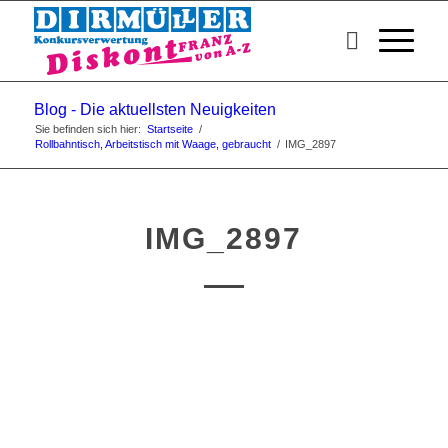
Blog - Die aktuellsten Neuigkeiten
Sie befinden sich hier:
Startseite
/
Rollbahntisch, Arbeitstisch mit Waage, gebraucht
/
IMG_2897
IMG_2897