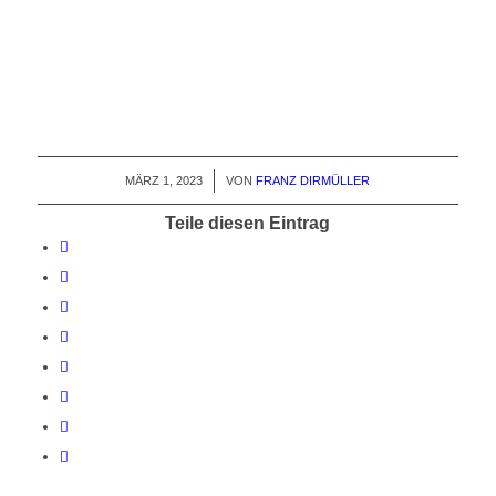
MÄRZ 1, 2023
/
VON
FRANZ DIRMÜLLER
Teile diesen Eintrag