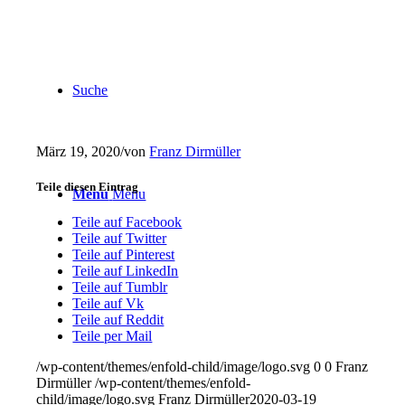
Suche
März 19, 2020
/
von
Franz Dirmüller
Teile diesen Eintrag
Menu
Menu
Teile auf Facebook
Teile auf Twitter
Teile auf Pinterest
Teile auf LinkedIn
Teile auf Tumblr
Teile auf Vk
Teile auf Reddit
Teile per Mail
/wp-content/themes/enfold-child/image/logo.svg
0
0
Franz
Dirmüller
/wp-content/themes/enfold-
child/image/logo.svg
Franz Dirmüller
2020-03-19