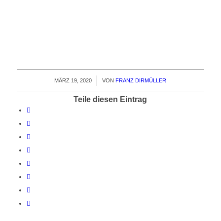
MÄRZ 19, 2020
/
VON
FRANZ DIRMÜLLER
Teile diesen Eintrag