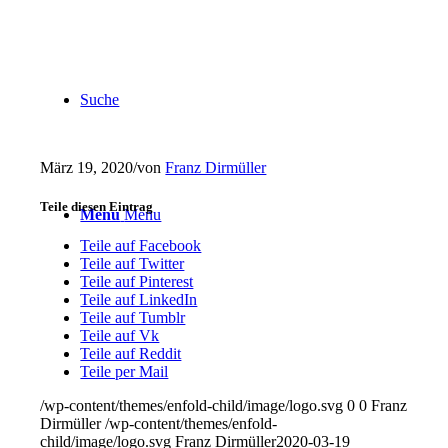
Suche
März 19, 2020
/
von
Franz Dirmüller
Teile diesen Eintrag
Menu
Menu
Teile auf Facebook
Teile auf Twitter
Teile auf Pinterest
Teile auf LinkedIn
Teile auf Tumblr
Teile auf Vk
Teile auf Reddit
Teile per Mail
/wp-content/themes/enfold-child/image/logo.svg
0
0
Franz
Dirmüller
/wp-content/themes/enfold-
child/image/logo.svg
Franz Dirmüller
2020-03-19