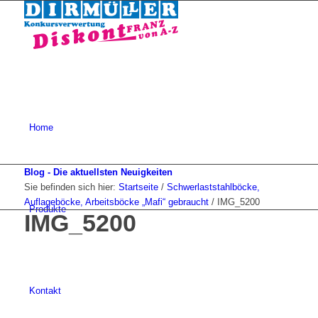
Home
Blog - Die aktuellsten Neuigkeiten
Sie befinden sich hier:
Startseite
/
Schwerlaststahlböcke,
Auflageböcke, Arbeitsböcke „Mafi“ gebraucht
/
IMG_5200
Produkte
IMG_5200
Kontakt