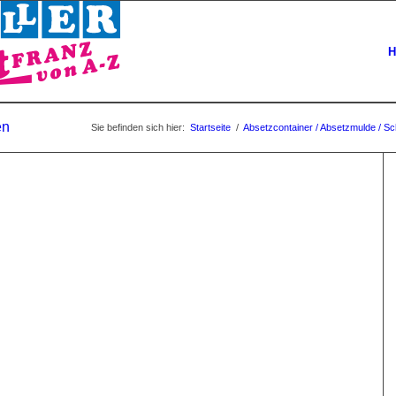
H
en
Sie befinden sich hier:
Startseite
/
Absetzcontainer / Absetzmulde / Sc