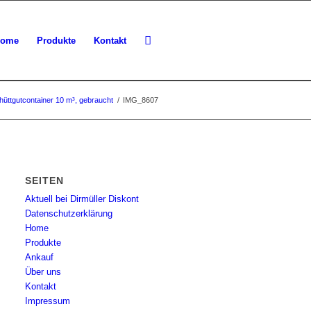
ome
Produkte
Kontakt
hüttgutcontainer 10 m³, gebraucht
/
IMG_8607
SEITEN
Aktuell bei Dirmüller Diskont
Datenschutzerklärung
Home
Produkte
Ankauf
Über uns
Kontakt
Impressum