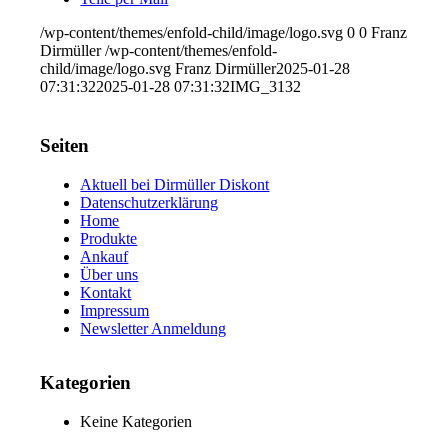
/wp-content/themes/enfold-child/image/logo.svg
0
0
Franz
Dirmüller
/wp-content/themes/enfold-
child/image/logo.svg
Franz Dirmüller
2025-01-28
07:31:32
2025-01-28 07:31:32
IMG_3132
Seiten
Aktuell bei Dirmüller Diskont
Datenschutzerklärung
Home
Produkte
Ankauf
Über uns
Kontakt
Impressum
Newsletter Anmeldung
Kategorien
Keine Kategorien