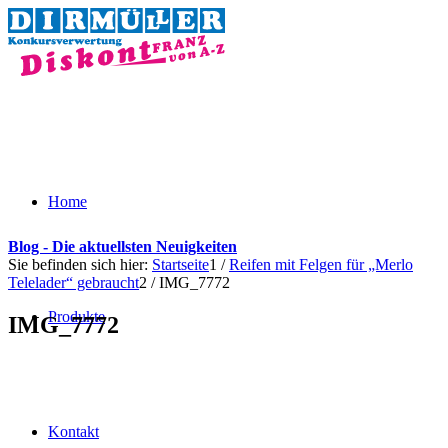
Home
Blog - Die aktuellsten Neuigkeiten
Sie befinden sich hier:
Startseite
1
/
Reifen mit Felgen für „Merlo
Telelader“ gebraucht
2
/
IMG_7772
Produkte
IMG_7772
Kontakt