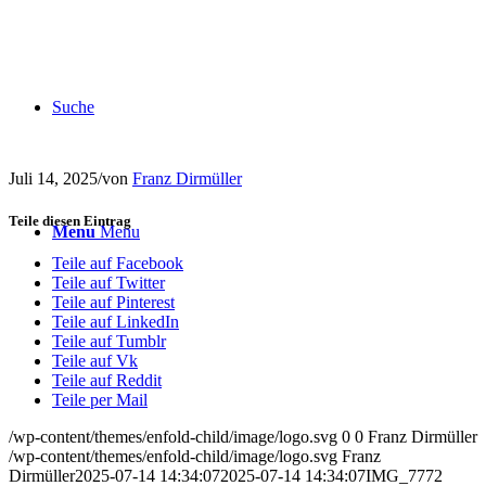
Suche
Juli 14, 2025
/
von
Franz Dirmüller
Teile diesen Eintrag
Menu
Menu
Teile auf Facebook
Teile auf Twitter
Teile auf Pinterest
Teile auf LinkedIn
Teile auf Tumblr
Teile auf Vk
Teile auf Reddit
Teile per Mail
/wp-content/themes/enfold-child/image/logo.svg
0
0
Franz Dirmüller
/wp-content/themes/enfold-child/image/logo.svg
Franz
Dirmüller
2025-07-14 14:34:07
2025-07-14 14:34:07
IMG_7772