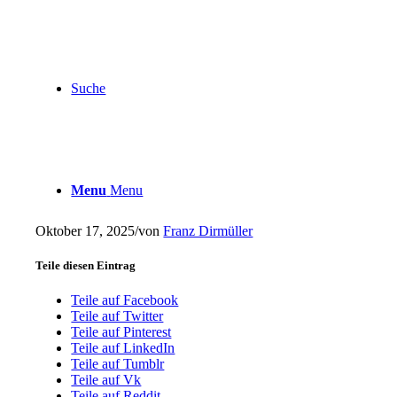
Suche
Menu
Menu
Oktober 17, 2025
/
von
Franz Dirmüller
Teile diesen Eintrag
Teile auf Facebook
Teile auf Twitter
Teile auf Pinterest
Teile auf LinkedIn
Teile auf Tumblr
Teile auf Vk
Teile auf Reddit