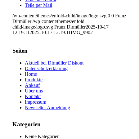
Teile per Mail
/wp-content/themes/enfold-child/image/logo.svg
0
0
Franz
Dirmüller
/wp-content/themes/enfold-
child/image/logo.svg
Franz Dirmüller
2025-10-17
12:19:11
2025-10-17 12:19:11
IMG_9902
Seiten
Aktuell bei Dirmüller Diskont
Datenschutzerklärung
Home
Produkte
Ankauf
Über uns
Kontakt
Impressum
Newsletter Anmeldung
Kategorien
Keine Kategorien