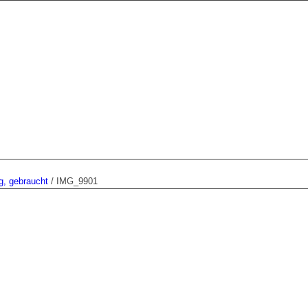
g, gebraucht
/
IMG_9901