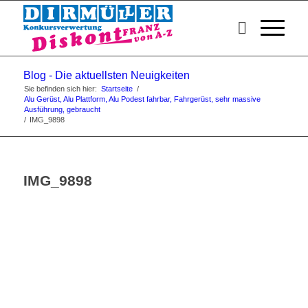
Blog - Die aktuellsten Neuigkeiten
Sie befinden sich hier:
Startseite
/
Alu Gerüst, Alu Plattform, Alu Podest fahrbar, Fahrgerüst, sehr massive
Ausführung, gebraucht
/
IMG_9898
IMG_9898