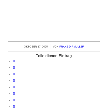
OKTOBER 17, 2025
/
VON
FRANZ DIRMÜLLER
Teile diesen Eintrag