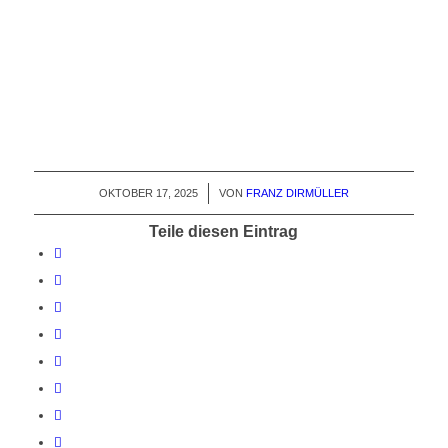
OKTOBER 17, 2025
/
VON
FRANZ DIRMÜLLER
Teile diesen Eintrag