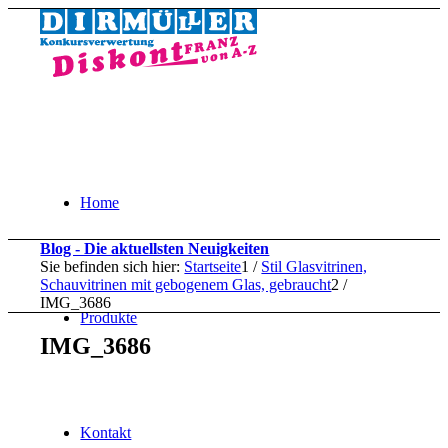
Home
Blog - Die aktuellsten Neuigkeiten
Sie befinden sich hier:
Startseite
1
/
Stil Glasvitrinen,
Schauvitrinen mit gebogenem Glas, gebraucht
2
/
IMG_3686
Produkte
IMG_3686
Kontakt