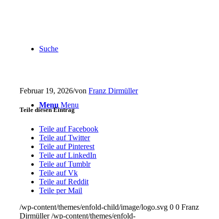
Suche
Februar 19, 2026
/
von
Franz Dirmüller
Menu
Menu
Teile diesen Eintrag
Teile auf Facebook
Teile auf Twitter
Teile auf Pinterest
Teile auf LinkedIn
Teile auf Tumblr
Teile auf Vk
Teile auf Reddit
Teile per Mail
/wp-content/themes/enfold-child/image/logo.svg
0
0
Franz
Dirmüller
/wp-content/themes/enfold-