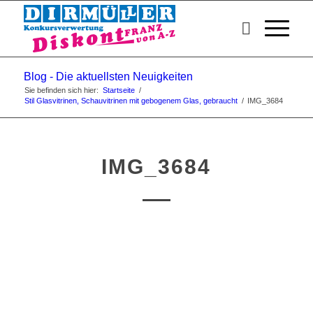
Blog - Die aktuellsten Neuigkeiten
Sie befinden sich hier:
Startseite
/
Stil Glasvitrinen, Schauvitrinen mit gebogenem Glas, gebraucht
/
IMG_3684
IMG_3684