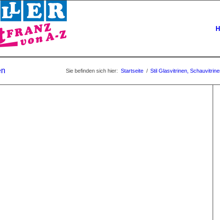
H
en
Sie befinden sich hier:
Startseite
/
Stil Glasvitrinen, Schauvitr