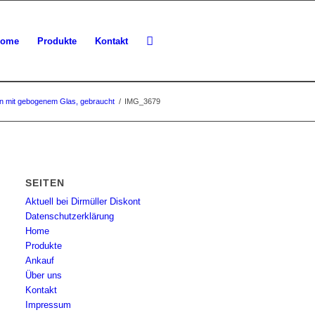
ome
Produkte
Kontakt
inen mit gebogenem Glas, gebraucht
/
IMG_3679
SEITEN
Aktuell bei Dirmüller Diskont
Datenschutzerklärung
Home
Produkte
Ankauf
Über uns
Kontakt
Impressum