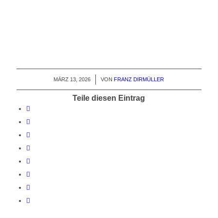
MÄRZ 13, 2026
/
VON
FRANZ DIRMÜLLER
Teile diesen Eintrag