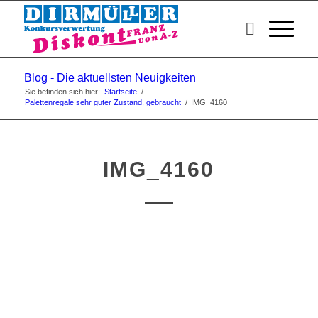
Blog - Die aktuellsten Neuigkeiten
Sie befinden sich hier:
Startseite
/
Palettenregale sehr guter Zustand, gebraucht
/
IMG_4160
IMG_4160