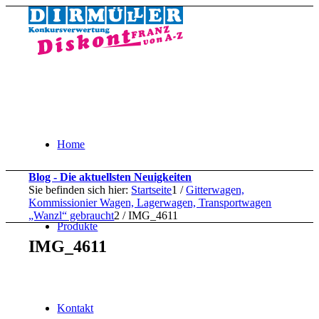
Home
Blog - Die aktuellsten Neuigkeiten
Sie befinden sich hier:
Startseite
1
/
Gitterwagen,
Kommissionier Wagen, Lagerwagen, Transportwagen
„Wanzl“ gebraucht
2
/
IMG_4611
Produkte
IMG_4611
Kontakt