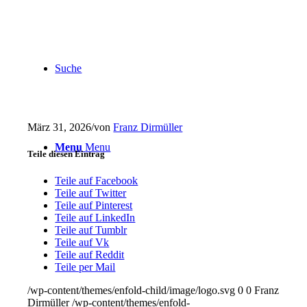
Suche
März 31, 2026
/
von
Franz Dirmüller
Menu
Menu
Teile diesen Eintrag
Teile auf Facebook
Teile auf Twitter
Teile auf Pinterest
Teile auf LinkedIn
Teile auf Tumblr
Teile auf Vk
Teile auf Reddit
Teile per Mail
/wp-content/themes/enfold-child/image/logo.svg
0
0
Franz
Dirmüller
/wp-content/themes/enfold-