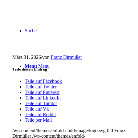
Suche
März 31, 2026
/
von
Franz Dirmüller
Menu
Menu
Teile diesen Eintrag
Teile auf Facebook
Teile auf Twitter
Teile auf Pinterest
Teile auf LinkedIn
Teile auf Tumblr
Teile auf Vk
Teile auf Reddit
Teile per Mail
/wp-content/themes/enfold-child/image/logo.svg
0
0
Franz
Dirmüller
/wp-content/themes/enfold-