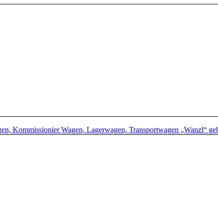
gen, Kommissionier Wagen, Lagerwagen, Transportwagen „Wanzl“ ge