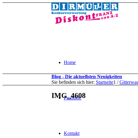
Home
Blog - Die aktuellsten Neuigkeiten
Sie befinden sich hier:
Startseite
1
/
Gitterwa
IMG_4608
Produkte
Kontakt