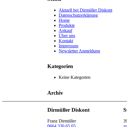
Aktuell bei Dirmüller Diskont
Datenschutzerklärung
Home
Produkte
Ankauf
Über uns
Kontakt
Impressum
Newsletter Anmeldung
Kategorien
Keine Kategorien
Archiv
Dirmüller Diskont
S
Franz Dirmüller
3
0664 330 65 65
z