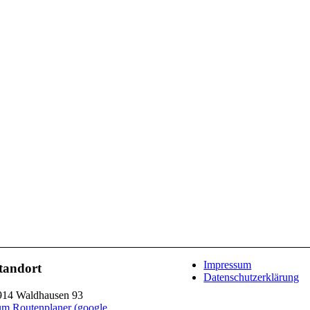
Impressum
tandort
Datenschutzerklärung
914 Waldhausen 93
um Routenplaner (google