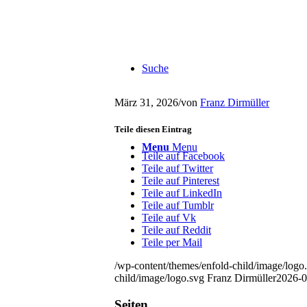
Suche
März 31, 2026
/
von
Franz Dirmüller
Teile diesen Eintrag
Menu
Menu
Teile auf Facebook
Teile auf Twitter
Teile auf Pinterest
Teile auf LinkedIn
Teile auf Tumblr
Teile auf Vk
Teile auf Reddit
Teile per Mail
/wp-content/themes/enfold-child/image/logo
child/image/logo.svg
Franz Dirmüller
2026-0
Seiten