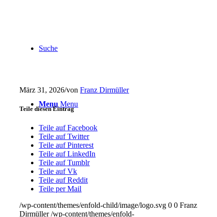
Suche
März 31, 2026
/
von
Franz Dirmüller
Menu
Menu
Teile diesen Eintrag
Teile auf Facebook
Teile auf Twitter
Teile auf Pinterest
Teile auf LinkedIn
Teile auf Tumblr
Teile auf Vk
Teile auf Reddit
Teile per Mail
/wp-content/themes/enfold-child/image/logo.svg
0
0
Franz
Dirmüller
/wp-content/themes/enfold-