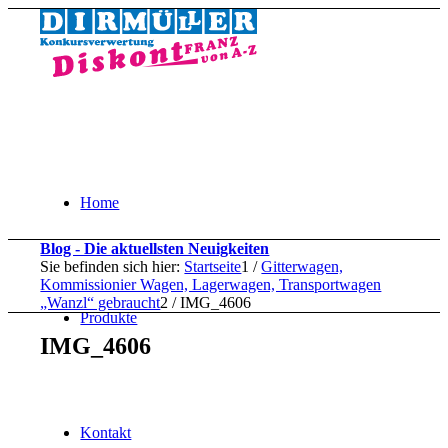
Home
Blog - Die aktuellsten Neuigkeiten
Sie befinden sich hier:
Startseite
1
/
Gitterwagen,
Kommissionier Wagen, Lagerwagen, Transportwagen
„Wanzl“ gebraucht
2
/
IMG_4606
Produkte
IMG_4606
Kontakt