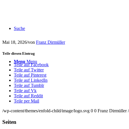
Suche
Mai 18, 2026
/
von
Franz Dirmüller
Teile diesen Eintrag
Menu
Menu
Teile auf Facebook
Teile auf Twitter
Teile auf Pinterest
Teile auf LinkedIn
Teile auf Tumblr
Teile auf Vk
Teile auf Reddit
Teile per Mail
/wp-content/themes/enfold-child/image/logo.svg
0
0
Franz Dirmüller
Seiten