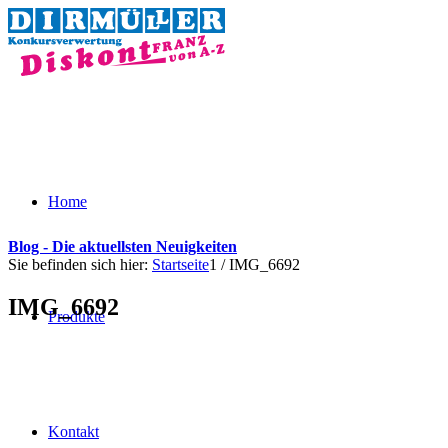
Home
Blog - Die aktuellsten Neuigkeiten
Sie befinden sich hier:
Startseite
1
/
IMG_6692
IMG_6692
Produkte
Kontakt