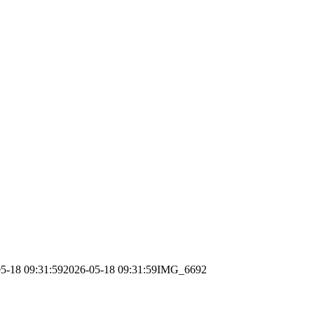
5-18 09:31:59
2026-05-18 09:31:59
IMG_6692