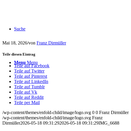
Suche
Mai 18, 2026
/
von
Franz Dirmüller
Teile diesen Eintrag
Menu
Menu
Teile auf Facebook
Teile auf Twitter
Teile auf Pinterest
Teile auf LinkedIn
Teile auf Tumblr
Teile auf Vk
Teile auf Reddit
Teile per Mail
/wp-content/themes/enfold-child/image/logo.svg
0
0
Franz Dirmüller
/wp-content/themes/enfold-child/image/logo.svg
Franz
Dirmüller
2026-05-18 09:31:29
2026-05-18 09:31:29
IMG_6688