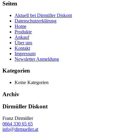
Seiten
Aktuell bei Dirmüller Diskont
Datenschutzerklärung
Home
Produkte
Ankauf
Über uns
Kontakt
Impressum
Newsletter Anmeldung
Kategorien
Keine Kategorien
Archiv
Dirmüller Diskont
Franz Dirmüller
0664 330 65 65
info@dirmueller.at