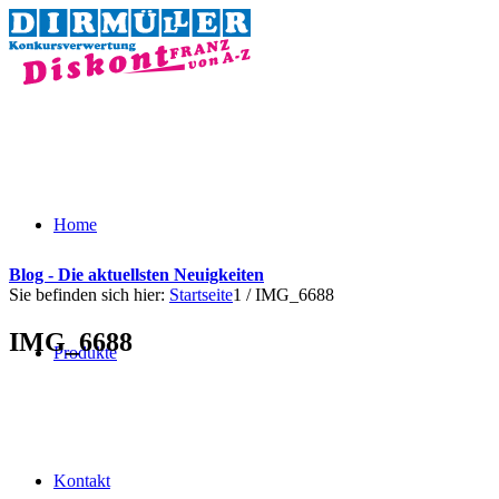
Home
Blog - Die aktuellsten Neuigkeiten
Sie befinden sich hier:
Startseite
1
/
IMG_6688
IMG_6688
Produkte
Kontakt