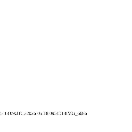
5-18 09:31:13
2026-05-18 09:31:13
IMG_6686