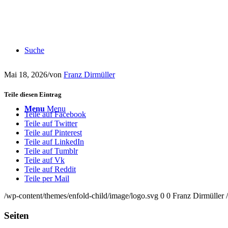
Suche
Mai 18, 2026
/
von
Franz Dirmüller
Teile diesen Eintrag
Menu
Menu
Teile auf Facebook
Teile auf Twitter
Teile auf Pinterest
Teile auf LinkedIn
Teile auf Tumblr
Teile auf Vk
Teile auf Reddit
Teile per Mail
/wp-content/themes/enfold-child/image/logo.svg
0
0
Franz Dirmüller
Seiten