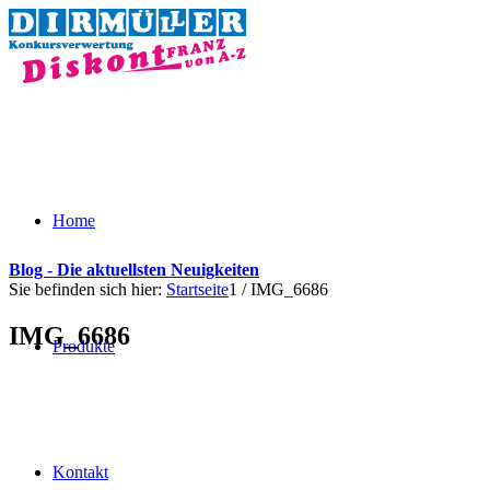
Home
Blog - Die aktuellsten Neuigkeiten
Sie befinden sich hier:
Startseite
1
/
IMG_6686
IMG_6686
Produkte
Kontakt