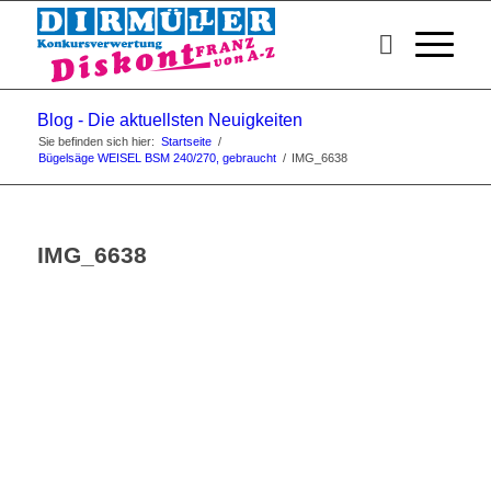
Blog - Die aktuellsten Neuigkeiten
Sie befinden sich hier:
Startseite
/
Bügelsäge WEISEL BSM 240/270, gebraucht
/
IMG_6638
IMG_6638