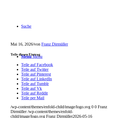
Suche
Mai 16, 2026
/
von
Franz Dirmüller
Teile diesen Eintrag
Menu
Menu
Teile auf Facebook
Teile auf Twitter
Teile auf Pinterest
Teile auf LinkedIn
Teile auf Tumblr
Teile auf Vk
Teile auf Reddit
Teile per Mail
/wp-content/themes/enfold-child/image/logo.svg
0
0
Franz
Dirmüller
/wp-content/themes/enfold-
child/image/logo.svg
Franz Dirmüller
2026-05-16