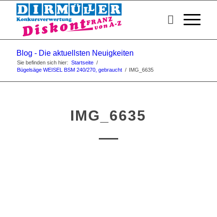
Blog - Die aktuellsten Neuigkeiten
Sie befinden sich hier:
Startseite
/
Bügelsäge WEISEL BSM 240/270, gebraucht
/
IMG_6635
IMG_6635