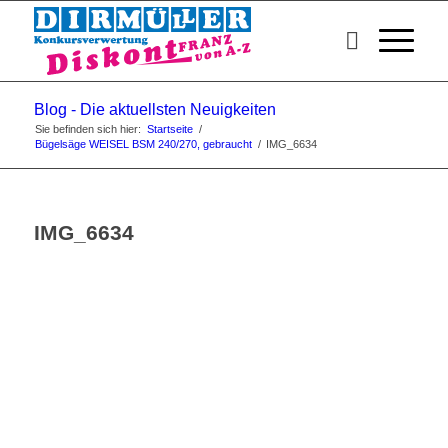
Blog - Die aktuellsten Neuigkeiten
Sie befinden sich hier:
Startseite
/
Bügelsäge WEISEL BSM 240/270, gebraucht
/
IMG_6634
IMG_6634