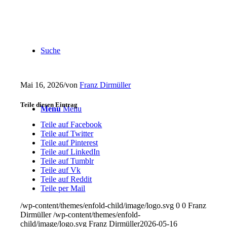
Suche
Mai 16, 2026
/
von
Franz Dirmüller
Teile diesen Eintrag
Menu
Menu
Teile auf Facebook
Teile auf Twitter
Teile auf Pinterest
Teile auf LinkedIn
Teile auf Tumblr
Teile auf Vk
Teile auf Reddit
Teile per Mail
/wp-content/themes/enfold-child/image/logo.svg
0
0
Franz
Dirmüller
/wp-content/themes/enfold-
child/image/logo.svg
Franz Dirmüller
2026-05-16