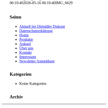
06:10:40
2026-05-16 06:10:40
IMG_6629
Seiten
Aktuell bei Dirmüller Diskont
Datenschutzerklärung
Home
Produkte
Ankauf
Über uns
Kontakt
Impressum
Newsletter Anmeldung
Kategorien
Keine Kategorien
Archiv