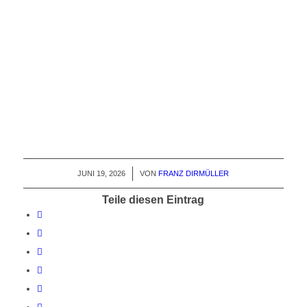
JUNI 19, 2026
/
VON
FRANZ DIRMÜLLER
Teile diesen Eintrag