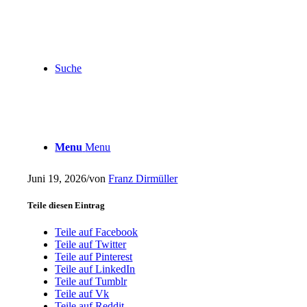
Suche
Menu
Menu
Juni 19, 2026
/
von
Franz Dirmüller
Teile diesen Eintrag
Teile auf Facebook
Teile auf Twitter
Teile auf Pinterest
Teile auf LinkedIn
Teile auf Tumblr
Teile auf Vk
Teile auf Reddit