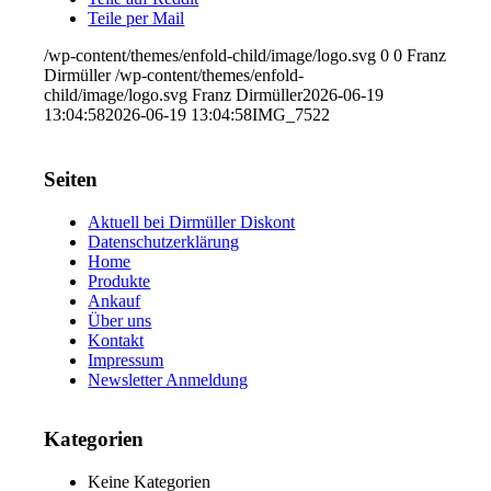
Teile per Mail
/wp-content/themes/enfold-child/image/logo.svg
0
0
Franz
Dirmüller
/wp-content/themes/enfold-
child/image/logo.svg
Franz Dirmüller
2026-06-19
13:04:58
2026-06-19 13:04:58
IMG_7522
Seiten
Aktuell bei Dirmüller Diskont
Datenschutzerklärung
Home
Produkte
Ankauf
Über uns
Kontakt
Impressum
Newsletter Anmeldung
Kategorien
Keine Kategorien