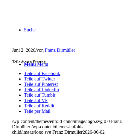
Suche
Juni 2, 2026
/
von
Franz Dirmüller
Teile diesen Eintrag
Menu
Menu
Teile auf Facebook
Teile auf Twitter
Teile auf Pinterest
Teile auf LinkedIn
Teile auf Tumblr
Teile auf Vk
Teile auf Reddit
Teile per Mail
/wp-content/themes/enfold-child/image/logo.svg
0
0
Franz
Dirmüller
/wp-content/themes/enfold-
child/image/logo.svg
Franz Dirmüller
2026-06-02