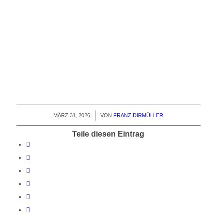
MÄRZ 31, 2026
/
VON
FRANZ DIRMÜLLER
Teile diesen Eintrag