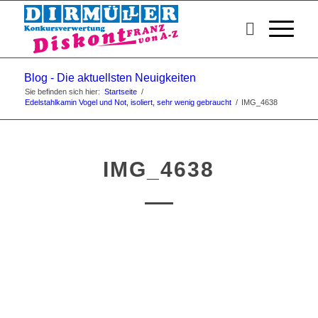
Blog - Die aktuellsten Neuigkeiten
Sie befinden sich hier:
Startseite
/
Edelstahlkamin Vogel und Not, isoliert, sehr wenig gebraucht
/
IMG_4638
IMG_4638