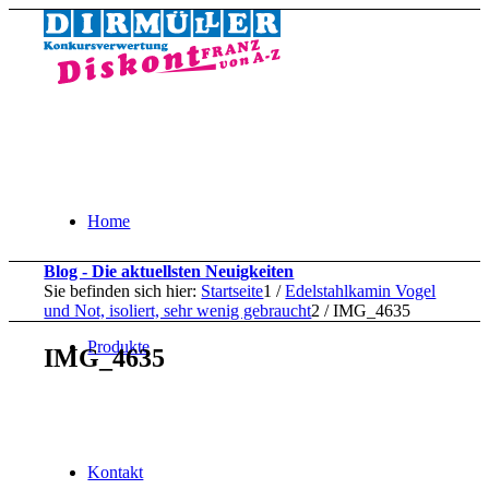
Home
Blog - Die aktuellsten Neuigkeiten
Sie befinden sich hier:
Startseite
1
/
Edelstahlkamin Vogel
und Not, isoliert, sehr wenig gebraucht
2
/
IMG_4635
Produkte
IMG_4635
Kontakt