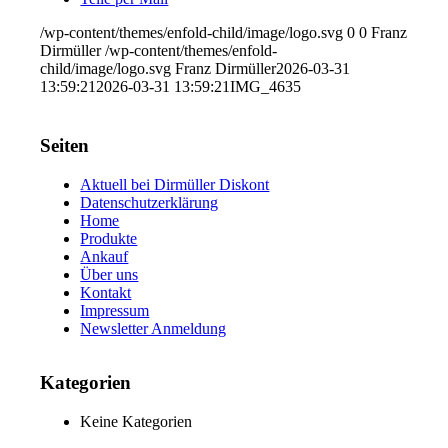
/wp-content/themes/enfold-child/image/logo.svg
0
0
Franz
Dirmüller
/wp-content/themes/enfold-
child/image/logo.svg
Franz Dirmüller
2026-03-31
13:59:21
2026-03-31 13:59:21
IMG_4635
Seiten
Aktuell bei Dirmüller Diskont
Datenschutzerklärung
Home
Produkte
Ankauf
Über uns
Kontakt
Impressum
Newsletter Anmeldung
Kategorien
Keine Kategorien