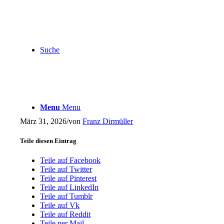
Suche
Menu
Menu
März 31, 2026
/
von
Franz Dirmüller
Teile diesen Eintrag
Teile auf Facebook
Teile auf Twitter
Teile auf Pinterest
Teile auf LinkedIn
Teile auf Tumblr
Teile auf Vk
Teile auf Reddit
Teile per Mail