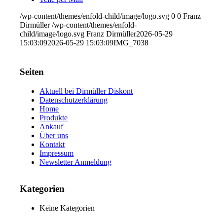
/wp-content/themes/enfold-child/image/logo.svg
0
0
Franz
Dirmüller
/wp-content/themes/enfold-
child/image/logo.svg
Franz Dirmüller
2026-05-29
15:03:09
2026-05-29 15:03:09
IMG_7038
Seiten
Aktuell bei Dirmüller Diskont
Datenschutzerklärung
Home
Produkte
Ankauf
Über uns
Kontakt
Impressum
Newsletter Anmeldung
Kategorien
Keine Kategorien