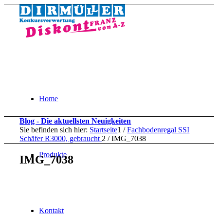
Home
Blog - Die aktuellsten Neuigkeiten
Sie befinden sich hier:
Startseite
1
/
Fachbodenregal SSI
Schäfer R3000, gebraucht
2
/
IMG_7038
Produkte
IMG_7038
Kontakt