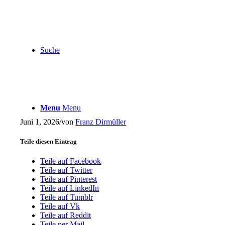
Suche
Menu
Menu
Juni 1, 2026
/
von
Franz Dirmüller
Teile diesen Eintrag
Teile auf Facebook
Teile auf Twitter
Teile auf Pinterest
Teile auf LinkedIn
Teile auf Tumblr
Teile auf Vk
Teile auf Reddit
Teile per Mail