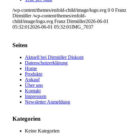
/wp-content/themes/enfold-child/image/logo.svg
0
0
Franz
Dirmüller
/wp-content/themes/enfold-
child/image/logo.svg
Franz Dirmüller
2026-06-01
05:32:01
2026-06-01 05:32:01
IMG_7037
Seiten
Aktuell bei Dirmüller Diskont
Datenschutzerklärung
Home
Produkte
Ankauf
Über uns
Kontakt
Impressum
Newsletter Anmeldung
Kategorien
Keine Kategorien