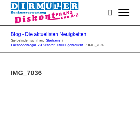
Blog - Die aktuellsten Neuigkeiten
Sie befinden sich hier:
Startseite
/
Fachbodenregal SSI Schäfer R3000, gebraucht
/
IMG_7036
IMG_7036