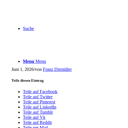
Suche
Menu
Menu
Juni 1, 2026
/
von
Franz Dirmüller
Teile diesen Eintrag
Teile auf Facebook
Teile auf Twitter
Teile auf Pinterest
Teile auf LinkedIn
Teile auf Tumblr
Teile auf Vk
Teile auf Reddit
Teile per Mail