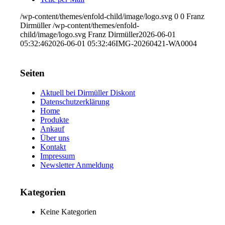
/wp-content/themes/enfold-child/image/logo.svg
0
0
Franz
Dirmüller
/wp-content/themes/enfold-
child/image/logo.svg
Franz Dirmüller
2026-06-01
05:32:46
2026-06-01 05:32:46
IMG-20260421-WA0004
Seiten
Aktuell bei Dirmüller Diskont
Datenschutzerklärung
Home
Produkte
Ankauf
Über uns
Kontakt
Impressum
Newsletter Anmeldung
Kategorien
Keine Kategorien