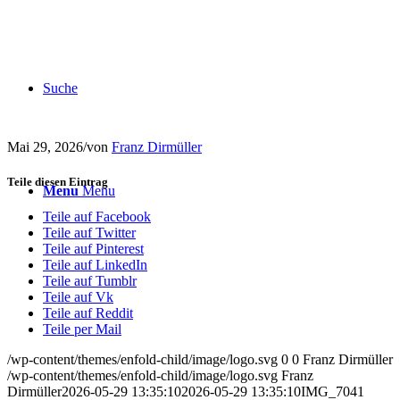
Suche
Mai 29, 2026
/
von
Franz Dirmüller
Teile diesen Eintrag
Menu
Menu
Teile auf Facebook
Teile auf Twitter
Teile auf Pinterest
Teile auf LinkedIn
Teile auf Tumblr
Teile auf Vk
Teile auf Reddit
Teile per Mail
/wp-content/themes/enfold-child/image/logo.svg
0
0
Franz Dirmüller
/wp-content/themes/enfold-child/image/logo.svg
Franz
Dirmüller
2026-05-29 13:35:10
2026-05-29 13:35:10
IMG_7041