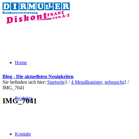
Home
Blog - Die aktuellsten Neuigkeiten
Sie befinden sich hier:
Startseite
1
/
4 Metallkanister, gebraucht
2
/
IMG_7041
Produkte
IMG_7041
Kontakt