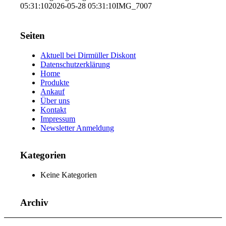
05:31:10
2026-05-28 05:31:10
IMG_7007
Seiten
Aktuell bei Dirmüller Diskont
Datenschutzerklärung
Home
Produkte
Ankauf
Über uns
Kontakt
Impressum
Newsletter Anmeldung
Kategorien
Keine Kategorien
Archiv