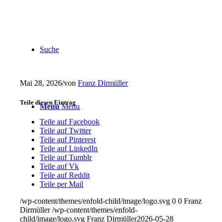
Suche
Mai 28, 2026
/
von
Franz Dirmüller
Teile diesen Eintrag
Menu
Menu
Teile auf Facebook
Teile auf Twitter
Teile auf Pinterest
Teile auf LinkedIn
Teile auf Tumblr
Teile auf Vk
Teile auf Reddit
Teile per Mail
/wp-content/themes/enfold-child/image/logo.svg
0
0
Franz
Dirmüller
/wp-content/themes/enfold-
child/image/logo.svg
Franz Dirmüller
2026-05-28