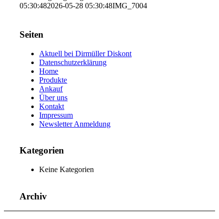
05:30:48
2026-05-28 05:30:48
IMG_7004
Seiten
Aktuell bei Dirmüller Diskont
Datenschutzerklärung
Home
Produkte
Ankauf
Über uns
Kontakt
Impressum
Newsletter Anmeldung
Kategorien
Keine Kategorien
Archiv