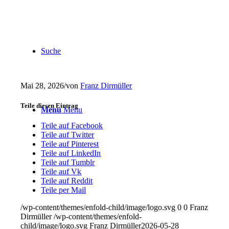
Suche
Mai 28, 2026
/
von
Franz Dirmüller
Teile diesen Eintrag
Menu
Menu
Teile auf Facebook
Teile auf Twitter
Teile auf Pinterest
Teile auf LinkedIn
Teile auf Tumblr
Teile auf Vk
Teile auf Reddit
Teile per Mail
/wp-content/themes/enfold-child/image/logo.svg
0
0
Franz
Dirmüller
/wp-content/themes/enfold-
child/image/logo.svg
Franz Dirmüller
2026-05-28