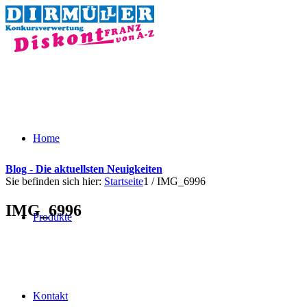
Home
Blog - Die aktuellsten Neuigkeiten
Sie befinden sich hier:
Startseite
1
/
IMG_6996
IMG_6996
Produkte
Kontakt