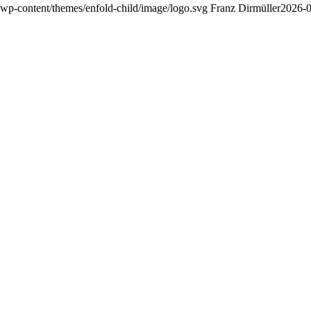
/wp-content/themes/enfold-child/image/logo.svg
Franz Dirmüller
2026-0