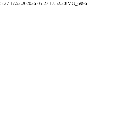
5-27 17:52:20
2026-05-27 17:52:20
IMG_6996