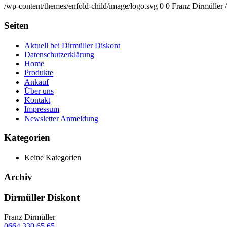
/wp-content/themes/enfold-child/image/logo.svg
0
0
Franz Dirmüller
Seiten
Aktuell bei Dirmüller Diskont
Datenschutzerklärung
Home
Produkte
Ankauf
Über uns
Kontakt
Impressum
Newsletter Anmeldung
Kategorien
Keine Kategorien
Archiv
Dirmüller Diskont
Franz Dirmüller
0664 330 65 65