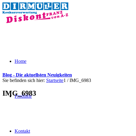
Home
Blog - Die aktuellsten Neuigkeiten
Sie befinden sich hier:
Startseite
1
/
IMG_6983
IMG_6983
Produkte
Kontakt