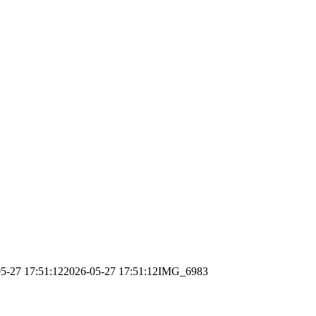
5-27 17:51:12
2026-05-27 17:51:12
IMG_6983