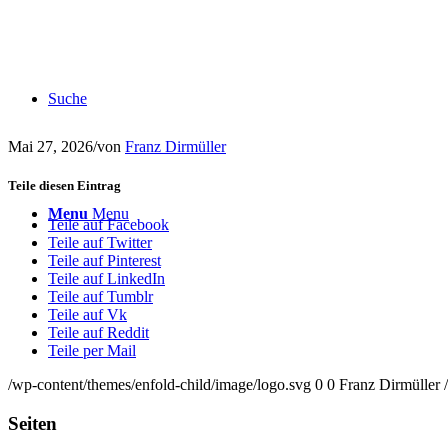
Suche
Mai 27, 2026
/
von
Franz Dirmüller
Teile diesen Eintrag
Menu
Menu
Teile auf Facebook
Teile auf Twitter
Teile auf Pinterest
Teile auf LinkedIn
Teile auf Tumblr
Teile auf Vk
Teile auf Reddit
Teile per Mail
/wp-content/themes/enfold-child/image/logo.svg
0
0
Franz Dirmüller
Seiten