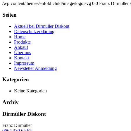
/wp-content/themes/enfold-child/image/logo.svg
0
0
Franz Dirmüller
Seiten
Aktuell bei Dirmüller Diskont
Datenschutzerklärung
Home
Produkte
Ankauf
Über uns
Kontakt
Impressum
Newsletter Anmeldung
Kategorien
Keine Kategorien
Archiv
Dirmüller Diskont
Franz Dirmüller
0664 330 65 65