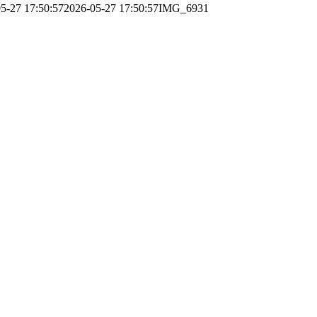
5-27 17:50:57
2026-05-27 17:50:57
IMG_6931