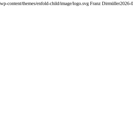
/wp-content/themes/enfold-child/image/logo.svg
Franz Dirmüller
2026-0