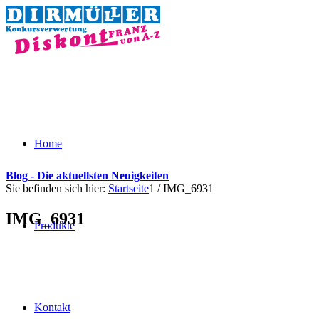
Home
Blog - Die aktuellsten Neuigkeiten
Sie befinden sich hier:
Startseite
1
/
IMG_6931
IMG_6931
Produkte
Kontakt