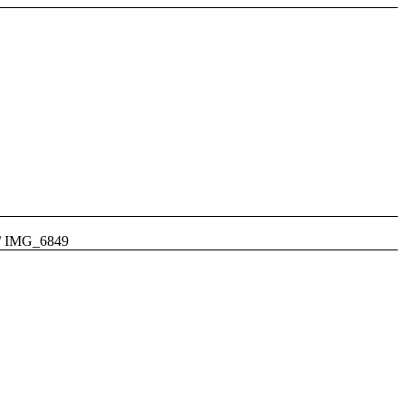
/
IMG_6849