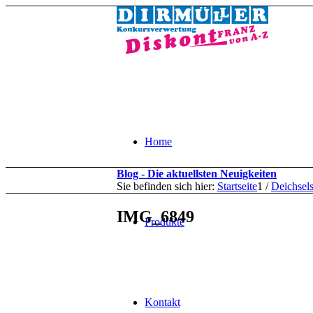
Home
Blog - Die aktuellsten Neuigkeiten
Sie befinden sich hier:
Startseite
1
/
Deichsel
IMG_6849
Produkte
Kontakt