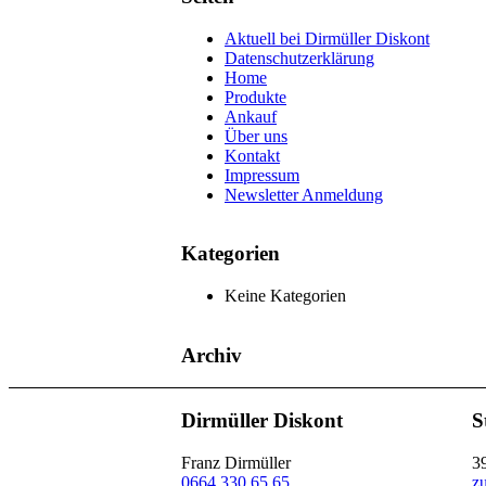
Aktuell bei Dirmüller Diskont
Datenschutzerklärung
Home
Produkte
Ankauf
Über uns
Kontakt
Impressum
Newsletter Anmeldung
Kategorien
Keine Kategorien
Archiv
Dirmüller Diskont
S
Franz Dirmüller
3
0664 330 65 65
z