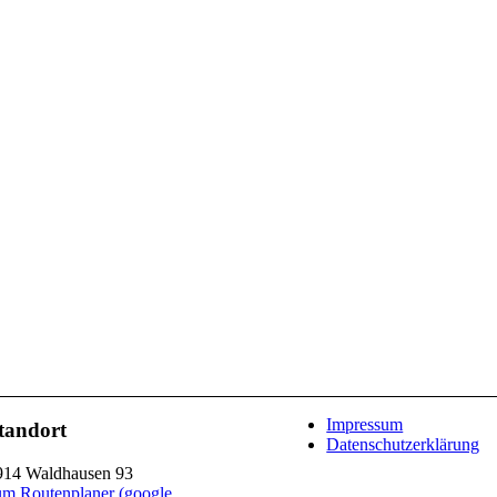
Impressum
tandort
Datenschutzerklärung
914 Waldhausen 93
um Routenplaner (google