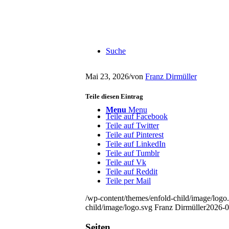
Suche
Mai 23, 2026
/
von
Franz Dirmüller
Teile diesen Eintrag
Menu
Menu
Teile auf Facebook
Teile auf Twitter
Teile auf Pinterest
Teile auf LinkedIn
Teile auf Tumblr
Teile auf Vk
Teile auf Reddit
Teile per Mail
/wp-content/themes/enfold-child/image/logo
child/image/logo.svg
Franz Dirmüller
2026-0
Seiten