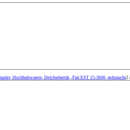
stapler, Hochhubwagen, Deichselgerät „Fiat EST 15-3600, gebraucht
2