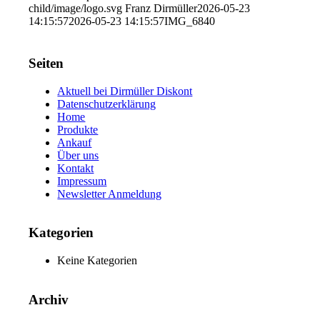
child/image/logo.svg
Franz Dirmüller
2026-05-23
14:15:57
2026-05-23 14:15:57
IMG_6840
Seiten
Aktuell bei Dirmüller Diskont
Datenschutzerklärung
Home
Produkte
Ankauf
Über uns
Kontakt
Impressum
Newsletter Anmeldung
Kategorien
Keine Kategorien
Archiv