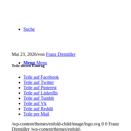
Suche
Mai 23, 2026
/
von
Franz Dirmüller
Menu
Menu
Teile diesen Eintrag
Teile auf Facebook
Teile auf Twitter
Teile auf Pinterest
Teile auf LinkedIn
Teile auf Tumblr
Teile auf Vk
Teile auf Reddit
Teile per Mail
/wp-content/themes/enfold-child/image/logo.svg
0
0
Franz
Dirmüller
/wp-content/themes/enfold-